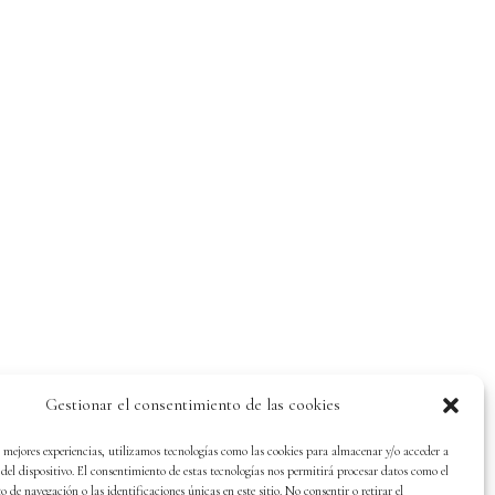
Gestionar el consentimiento de las cookies
s mejores experiencias, utilizamos tecnologías como las cookies para almacenar y/o acceder a
del dispositivo. El consentimiento de estas tecnologías nos permitirá procesar datos como el
de navegación o las identificaciones únicas en este sitio. No consentir o retirar el