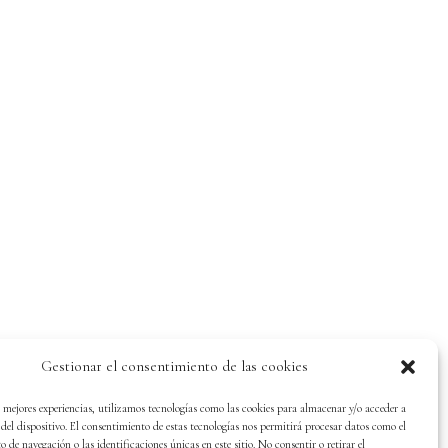
Gestionar el consentimiento de las cookies
s mejores experiencias, utilizamos tecnologías como las cookies para almacenar y/o acceder a
del dispositivo. El consentimiento de estas tecnologías nos permitirá procesar datos como el
de navegación o las identificaciones únicas en este sitio. No consentir o retirar el